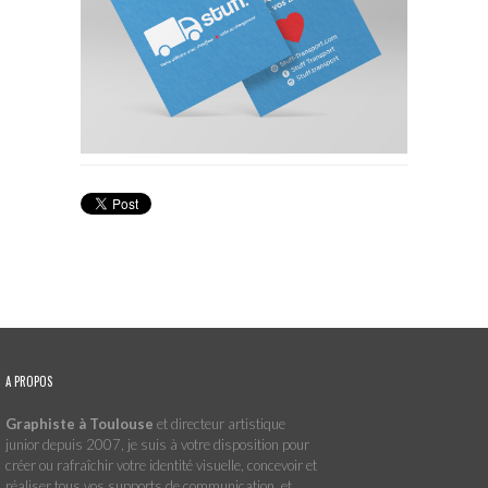
A PROPOS
Graphiste à Toulouse
et directeur artistique
junior depuis 2007, je suis à votre disposition pour
créer ou rafraîchir votre identité visuelle, concevoir et
réaliser tous vos supports de communication, et