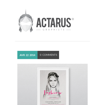
0
COMMENTS
AVR
22
2014