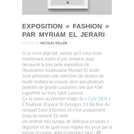
EXPOSITION « FASHION »
PAR MYRIAM EL JERARI
POSTED BY
NICOLAS KELLER
Si ce n’est déjà fait, sachez qu’il vous reste
maintenant moins d’une semaine pour
découvrir la très belle exposition de
l’illustratrice toulousaine Myriam El Jerari.
Sont présentés une sélection de dessins de
mode réalisés au crayon, ainsi que plusieurs
portraits de grands couturiers tels que Karl
Lagerfeld ou Yves Saint-Laurent.
Ça se passe au premier étage du «
Café DEN
»
à Toulouse (Espace St-Georges, 51 bis Rue du
rempart Saint-Etienne), et c’est uniquement
jusqu’au samedi 26 avril.
Un endroit très sympa, de délicieux produits à
déguster et de quoi vous régaler les yeux par la
même occasion, alors n’attendez-plus ! 😉