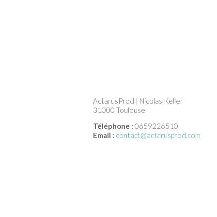
ActarusProd | Nicolas Keller
31000 Toulouse
Téléphone :
0659226510
Email :
contact@actarusprod.com