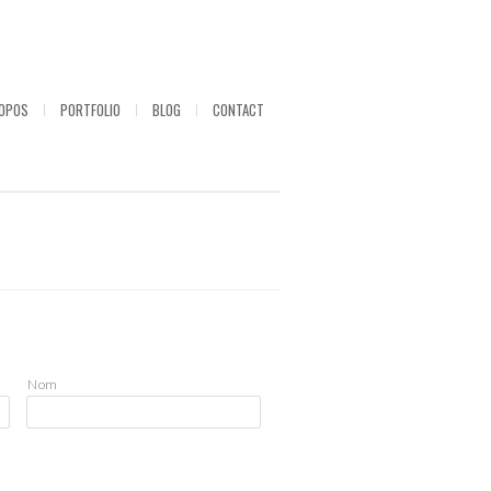
ROPOS
PORTFOLIO
BLOG
CONTACT
Nom