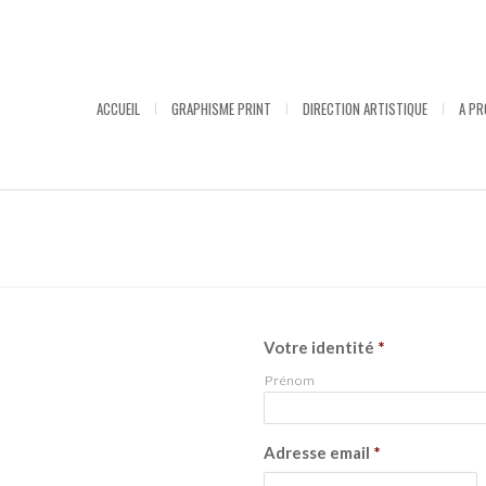
ACCUEIL
GRAPHISME PRINT
DIRECTION ARTISTIQUE
A P
Votre identité
*
Prénom
Adresse email
*