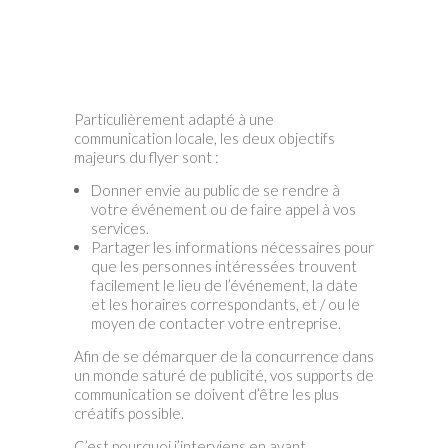
Particulièrement adapté à une
communication locale, les deux objectifs
majeurs du flyer sont :
Donner envie au public de se rendre à
votre événement ou de faire appel à vos
services.
Partager les informations nécessaires pour
que les personnes intéressées trouvent
facilement le lieu de l’événement, la date
et les horaires correspondants, et / ou le
moyen de contacter votre entreprise.
Afin de se démarquer de la concurrence dans
un monde saturé de publicité, vos supports de
communication se doivent d’être les plus
créatifs possible.
C’est pourquoi j’interviens en ayant