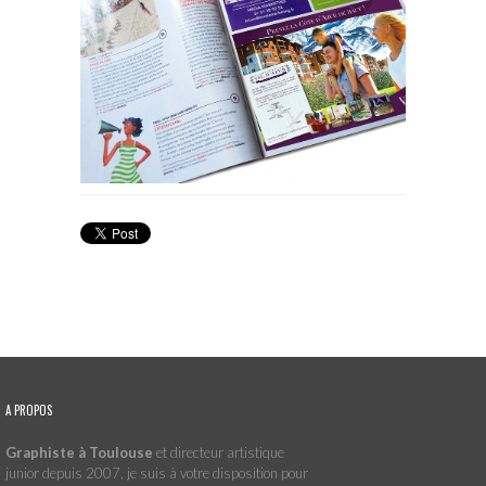
A PROPOS
Graphiste à Toulouse
et directeur artistique
junior depuis 2007, je suis à votre disposition pour