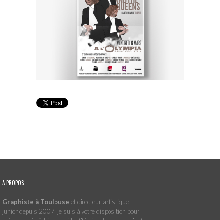
A PROPOS
Graphiste à Toulouse
et directeur artistique
junior depuis 2007, je suis à votre disposition pour