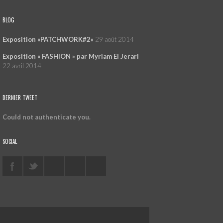
BLOG
Exposition «PATCHWORK#2»
29 août 2014
Exposition « FASHION » par Myriam El Jerari
22 avril 2014
DERNIER TWEET
Could not authenticate you.
SOCIAL