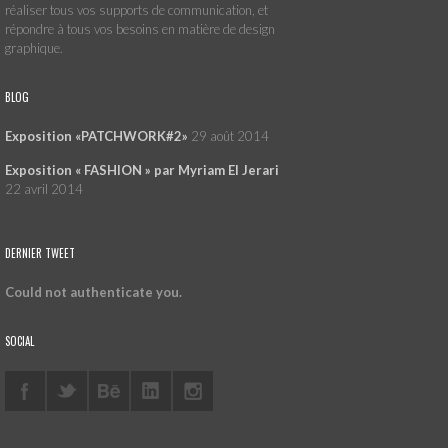
réaliser tous vos supports de communication, et
répondre à tous vos besoins en matière de design
graphique.
BLOG
Exposition «PATCHWORK#2»
29 août 2014
Exposition « FASHION » par Myriam El Jerari
22 avril 2014
DERNIER TWEET
Could not authenticate you.
SOCIAL