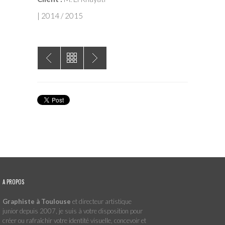
| 2014 / 2015
A PROPOS
Graphiste à Toulouse
et directeur artistique
junior depuis 2007, je suis à votre disposition pour
créer ou rafraîchir votre identité visuelle, concevoir et